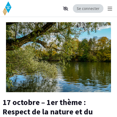
Se connecter
Aff
Aller au contenu principal
Paramètres d'accessibilité
17 octobre – 1er thème :
Respect de la nature et du