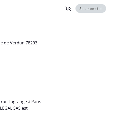
Se connecter
enue de Verdun 78293
9 rue Lagrange à Paris
ILEGAL SAS est