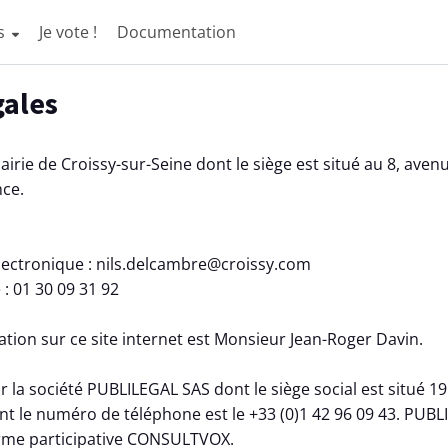
ès
Je vote !
Documentation
gales
Mairie de Croissy-sur-Seine dont le siège est situé au 8, av
nce.
lectronique : nils.delcambre@croissy.com
: 01 30 09 31 92
ation sur ce site internet est Monsieur Jean-Roger Davin.
r la société PUBLILEGAL SAS dont le siège social est situé 1
nt le numéro de téléphone est le +33 (0)1 42 96 09 43. PUBL
forme participative CONSULTVOX.