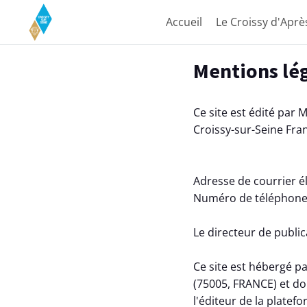
Accueil
Le Croissy d'Apr
Aller au contenu principal
Paramètres d'accessibilité
Mentions lé
Ce site est édité par 
Croissy-sur-Seine Fra
Adresse de courrier é
Numéro de téléphone 
Le directeur de public
Ce site est hébergé pa
(75005, FRANCE) et do
l'éditeur de la plate