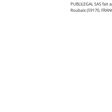
PUBLILEGAL SAS fait ap
Roubaix (59170, FRANC